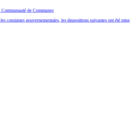
de la Communauté de Communes
ant les consignes gouvernementales, les dispositions suivantes ont été m