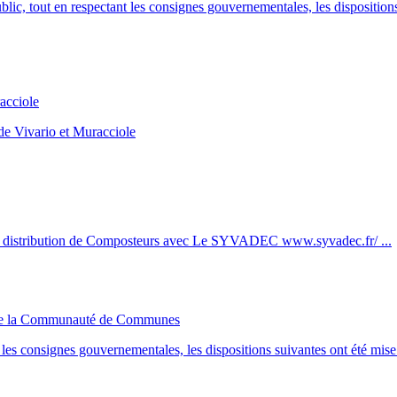
blic, tout en respectant les consignes gouvernementales, les disposition
acciole
de Vivario et Muracciole
 la distribution de Composteurs avec Le SYVADEC www.syvadec.fr/ ...
ic de la Communauté de Communes
t les consignes gouvernementales, les dispositions suivantes ont été mise 