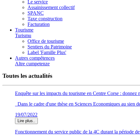
Le service
Assainissement collectif
SPANC
Taxe construction
Facturation
Tourisme
Turismu
Office de tourisme
Sentiers du Patrimoine
Label 'Famille Plus'
Autres compétences
Altre cumpetenze
Toutes les actualités
Enquête sur les impacts du tourisme en Centre Corse : donnez n
Dans le cadre d'une thèse en Sciences Economiques au sien de l'U
19/07/2022
Lire plus..
Fonctionnement du service public de la 4C durant la période d