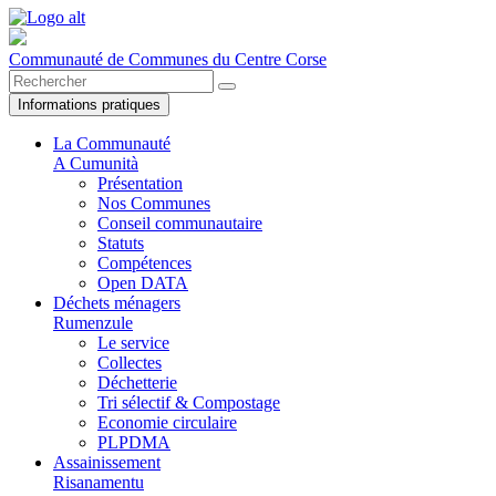
Communauté de Communes du Centre Corse
Informations pratiques
La Communauté
A Cumunità
Présentation
Nos Communes
Conseil communautaire
Statuts
Compétences
Open DATA
Déchets ménagers
Rumenzule
Le service
Collectes
Déchetterie
Tri sélectif & Compostage
Economie circulaire
PLPDMA
Assainissement
Risanamentu