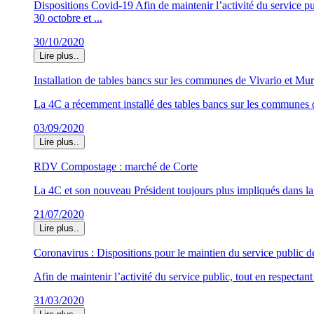
Dispositions Covid-19 Afin de maintenir l’activité du service pu
30 octobre et ...
30/10/2020
Lire plus..
Installation de tables bancs sur les communes de Vivario et Mur
La 4C a récemment installé des tables bancs sur les communes 
03/09/2020
Lire plus..
RDV Compostage : marché de Corte
La 4C et son nouveau Président toujours plus impliqués dans
21/07/2020
Lire plus..
Coronavirus : Dispositions pour le maintien du service publ
Afin de maintenir l’activité du service public, tout en respectan
31/03/2020