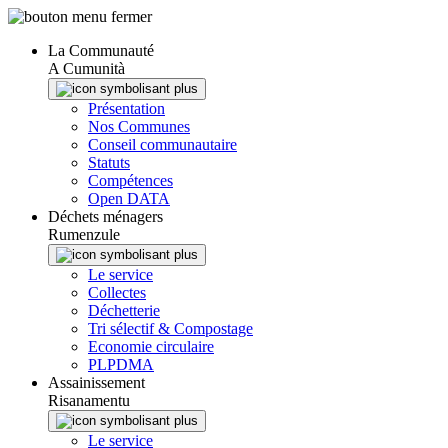
Panneau de gestion des cookies
La Communauté
A Cumunità
Présentation
Nos Communes
Conseil communautaire
Statuts
Compétences
Open DATA
Déchets ménagers
Rumenzule
Le service
Collectes
Déchetterie
Tri sélectif & Compostage
Economie circulaire
PLPDMA
Assainissement
Risanamentu
Le service