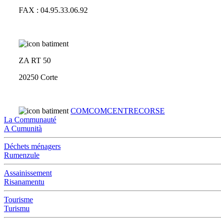
FAX : 04.95.33.06.92
ZA RT 50
20250 Corte
COMCOMCENTRECORSE
La Communauté
A Cumunità
Déchets ménagers
Rumenzule
Assainissement
Risanamentu
Tourisme
Turismu