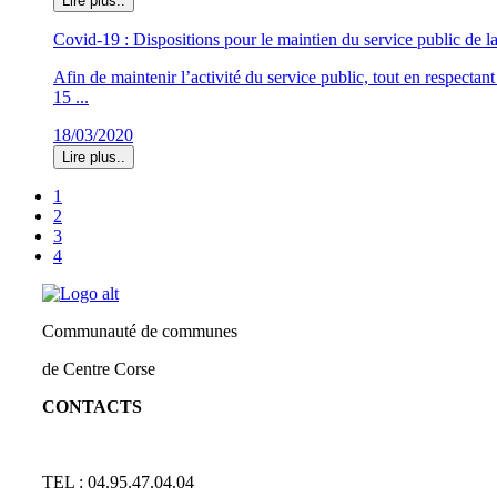
Lire plus..
Covid-19 : Dispositions pour le maintien du service public 
Afin de maintenir l’activité du service public, tout en respect
15 ...
18/03/2020
Lire plus..
1
2
3
4
Communauté de communes
de Centre Corse
CONTACTS
TEL : 04.95.47.04.04