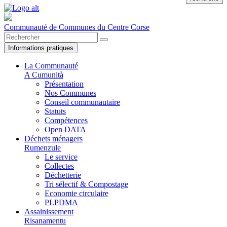
Communauté de Communes du Centre Corse
Informations pratiques
La Communauté
A Cumunità
Présentation
Nos Communes
Conseil communautaire
Statuts
Compétences
Open DATA
Déchets ménagers
Rumenzule
Le service
Collectes
Déchetterie
Tri sélectif & Compostage
Economie circulaire
PLPDMA
Assainissement
Risanamentu