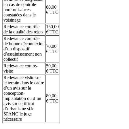
en cas de contrôle
80,00
pour nuisances
€ TTC
constatées dans le
voisinage
Redevance contrôle
150,00
de la qualité des rejets
€ TTC
Redevance contrôle
de bonne déconnexion
70,00
d’un dispositif
€ TTC
d’assainissement non
collectif
Redevance contre-
50,00
visite
€ TTC
Redevance visite sur
le terrain dans le cadre
d’un avis sur la
conception-
80,00
implantation ou d’un
€ TTC
avis sur certificat
d’urbanisme si le
SPANC le juge
nécessaire