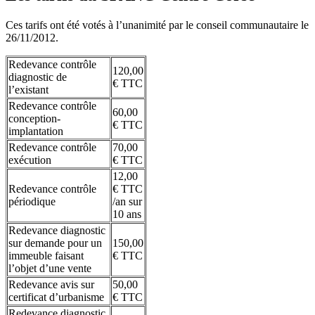
Ces tarifs ont été votés à l’unanimité par le conseil communautaire le
26/11/2012.
Redevance contrôle
120,00
diagnostic de
€ TTC
l’existant
Redevance contrôle
60,00
conception-
€ TTC
implantation
Redevance contrôle
70,00
exécution
€ TTC
12,00
Redevance contrôle
€ TTC
périodique
/an sur
10 ans
Redevance diagnostic
sur demande pour un
150,00
immeuble faisant
€ TTC
l’objet d’une vente
Redevance avis sur
50,00
certificat d’urbanisme
€ TTC
Redevance diagnostic