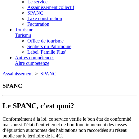
Le service
Assainissement collectif
SPANC
Taxe construction
Facturation
Tourisme
Turismu
Office de tourisme
Sentiers du Patrimoine
Label 'Famille Plus'
Autres compétences
Altre cumpetenze
Assainissement
>
SPANC
SPANC
Le SPANC, c'est quoi?
Conformément à la loi, ce service vérifie le bon état de conformité
mais aussi l’état d’entretien et de bon fonctionnement des fosses
d’épuration autonomes des habitations non raccordées au réseau
public sur le territoire de la 4C.