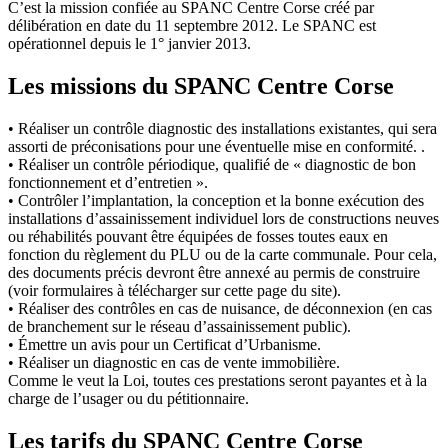
C’est la mission confiée au SPANC Centre Corse créé par
délibération en date du 11 septembre 2012. Le SPANC est
opérationnel depuis le 1° janvier 2013.
Les missions du SPANC Centre Corse
• Réaliser un contrôle diagnostic des installations existantes, qui sera
assorti de préconisations pour une éventuelle mise en conformité. .
• Réaliser un contrôle périodique, qualifié de « diagnostic de bon
fonctionnement et d’entretien ».
• Contrôler l’implantation, la conception et la bonne exécution des
installations d’assainissement individuel lors de constructions neuves
ou réhabilités pouvant être équipées de fosses toutes eaux en
fonction du règlement du PLU ou de la carte communale. Pour cela,
des documents précis devront être annexé au permis de construire
(voir formulaires à télécharger sur cette page du site).
• Réaliser des contrôles en cas de nuisance, de déconnexion (en cas
de branchement sur le réseau d’assainissement public).
• Émettre un avis pour un Certificat d’Urbanisme.
• Réaliser un diagnostic en cas de vente immobilière.
Comme le veut la Loi, toutes ces prestations seront payantes et à la
charge de l’usager ou du pétitionnaire.
Les tarifs du SPANC Centre Corse