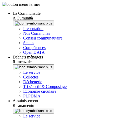
Panneau de gestion des cookies
La Communauté
A Cumunità
Présentation
Nos Communes
Conseil communautaire
Statuts
Compétences
Open DATA
Déchets ménagers
Rumenzule
Le service
Collectes
Déchetterie
Tri sélectif & Compostage
Economie circulaire
PLPDMA
Assainissement
Risanamentu
Le service