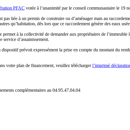
bération PFAC
votée à l’unanimité par le conseil communautaire le 19 
st pas liée à un permis de construire ou d’aménager mais au raccordem
autres qu’habitation, dès lors que ce raccordement génère des eaux usée
ue permet à la collectivité de demander aux propriétaires de l’immeuble
le service d’assainissement.
dispositif prévoit expressément la prise en compte du montant du rembo
ans votre plan de financement, veuillez télécharger
l’imprimé déclarat
eignements complémentaires au
04.95.47.04.04