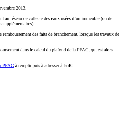
novembre 2013.
ent au réseau de collecte des eaux usées d’un immeuble (ou de
s supplémentaires).
 le remboursement des faits de branchement, lorsque les travaux de
ursement dans le calcul du plafond de la PFAC, qui est alors
ion PFAC
à remplir puis à adresser à la 4C.