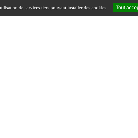
Tout acce
tilisation de services tiers pouvant installer des cookies