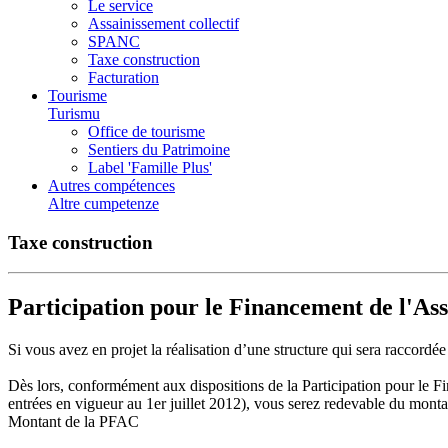
Le service
Assainissement collectif
SPANC
Taxe construction
Facturation
Tourisme
Turismu
Office de tourisme
Sentiers du Patrimoine
Label 'Famille Plus'
Autres compétences
Altre cumpetenze
Taxe construction
Participation pour le Financement de l'As
Si vous avez en projet la réalisation d’une structure qui sera racco
Dès lors, conformément aux dispositions de la Participation pour le F
entrées en vigueur au 1er juillet 2012), vous serez redevable du mont
Montant de la PFAC