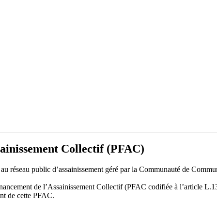
sainissement Collectif (PFAC)
rdée au réseau public d’assainissement géré par la Communauté de Comm
inancement de l’Assainissement Collectif (PFAC codifiée à l’article L.1
ant de cette PFAC.