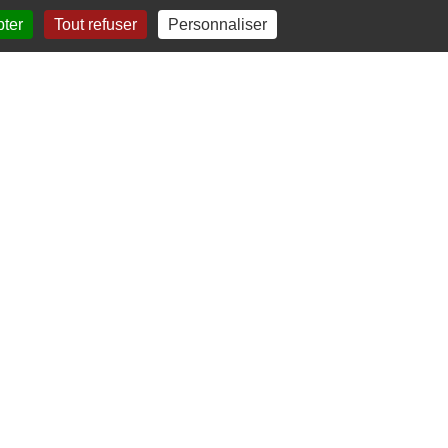
pter
Tout refuser
Personnaliser