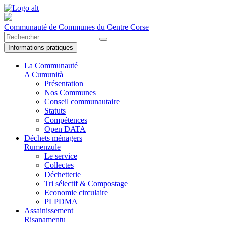
Communauté de Communes du Centre Corse
Informations pratiques
La Communauté
A Cumunità
Présentation
Nos Communes
Conseil communautaire
Statuts
Compétences
Open DATA
Déchets ménagers
Rumenzule
Le service
Collectes
Déchetterie
Tri sélectif & Compostage
Economie circulaire
PLPDMA
Assainissement
Risanamentu