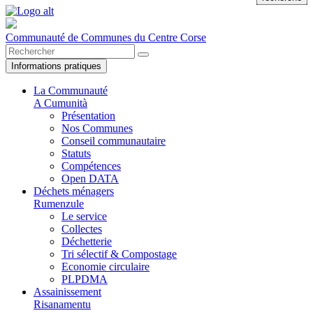
Communauté de Communes du Centre Corse
Informations pratiques
La Communauté
A Cumunità
Présentation
Nos Communes
Conseil communautaire
Statuts
Compétences
Open DATA
Déchets ménagers
Rumenzule
Le service
Collectes
Déchetterie
Tri sélectif & Compostage
Economie circulaire
PLPDMA
Assainissement
Risanamentu