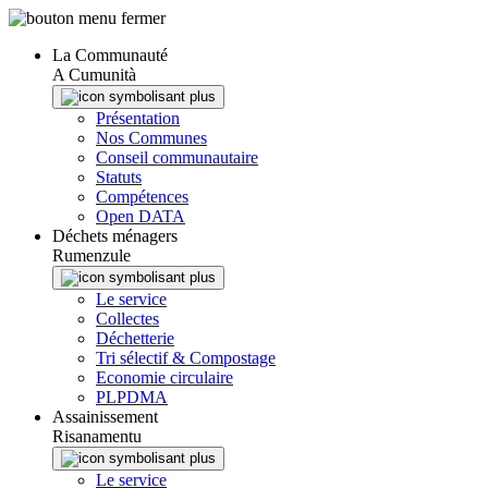
Panneau de gestion des cookies
La Communauté
A Cumunità
Présentation
Nos Communes
Conseil communautaire
Statuts
Compétences
Open DATA
Déchets ménagers
Rumenzule
Le service
Collectes
Déchetterie
Tri sélectif & Compostage
Economie circulaire
PLPDMA
Assainissement
Risanamentu
Le service