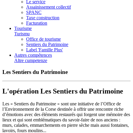
Le service
Assainissement collectif
SPANC
Taxe construction
Facturation
Tourisme
Turismu
Office de tourisme
Sentiers du Patrimoine
Label 'Famille Plus'
Autres compétences
Altre cumpetenze
Les Sentiers du Patrimoine
L'opération Les Sentiers du Patrimoine
Les « Sentiers du Patrimoine » sont une initiative de l’Office de
l’Environnement de la Corse destinée à offrir une rencontre riche
d’émotions avec des éléments restaurés qui forgent une mémoire des
lieux et qui sont emblématiques du savoir-faire de nos anciens :
murs, calades, emmarchements en pierre sèche mais aussi fontaines,
lavoirs, fours moulins...