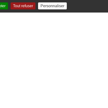
pter
Tout refuser
Personnaliser