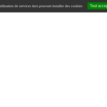
Tout acce
tilisation de services tiers pouvant installer des cookies