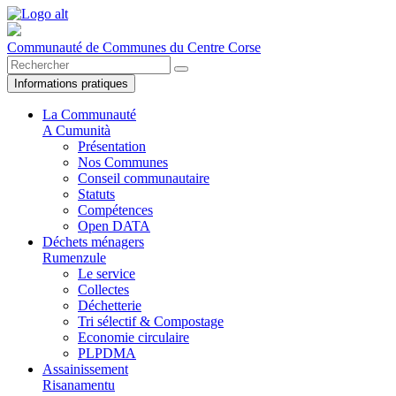
Communauté de Communes du Centre Corse
Informations pratiques
La Communauté
A Cumunità
Présentation
Nos Communes
Conseil communautaire
Statuts
Compétences
Open DATA
Déchets ménagers
Rumenzule
Le service
Collectes
Déchetterie
Tri sélectif & Compostage
Economie circulaire
PLPDMA
Assainissement
Risanamentu